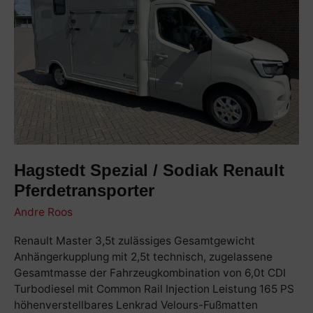
Renault
Pferdetransporter
Hagstedt Spezial / Sodiak Renault
Pferdetransporter
Andre Roos
Renault Master 3,5t zulässiges Gesamtgewicht
Anhängerkupplung mit 2,5t technisch, zugelassene
Gesamtmasse der Fahrzeugkombination von 6,0t CDI
Turbodiesel mit Common Rail Injection Leistung 165 PS
höhenverstellbares Lenkrad Velours-Fußmatten