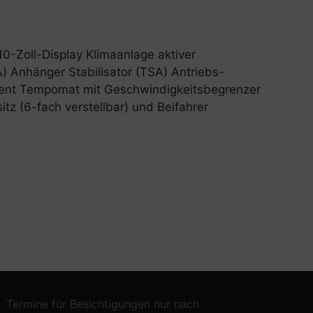
0-Zoll-Display Klimaanlage aktiver
) Anhänger Stabilisator (TSA) Antriebs-
stent Tempomat mit Geschwindigkeitsbegrenzer
tz (6-fach verstellbar) und Beifahrer
Termine für Besichtigungen nur nach