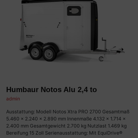
2,4
to
Humbaur Notos Alu 2,4 to
admin
Ausstattung: Modell Notos Xtra PRO 2700 Gesamtmaß
5.460 x 2.240 x 2.890 mm Innenmaße 4.132 x 1.714 x
2.400 mm Gesamtgewicht 2.700 kg Nutzlast 1.469 kg
Bereifung 15 Zoll Serienausstattung: Mit EquiDrive®