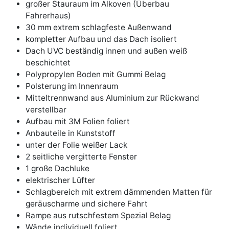
großer Stauraum im Alkoven (Überbau
Fahrerhaus)
30 mm extrem schlagfeste Außenwand
kompletter Aufbau und das Dach isoliert
Dach UVC beständig innen und außen weiß
beschichtet
Polypropylen Boden mit Gummi Belag
Polsterung im Innenraum
Mitteltrennwand aus Aluminium zur Rückwand
verstellbar
Aufbau mit 3M Folien foliert
Anbauteile in Kunststoff
unter der Folie weißer Lack
2 seitliche vergitterte Fenster
1 große Dachluke
elektrischer Lüfter
Schlagbereich mit extrem dämmenden Matten für
geräuscharme und sichere Fahrt
Rampe aus rutschfestem Spezial Belag
Wände individuell foliert