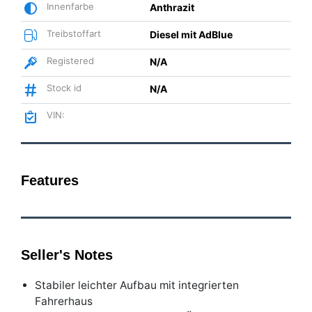
Innenfarbe
Anthrazit
Treibstoffart
Diesel mit AdBlue
Registered
N/A
Stock id
N/A
VIN:
Features
Seller's Notes
Stabiler leichter Aufbau mit integrierten
Fahrerhaus