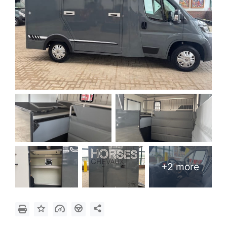
+2 more